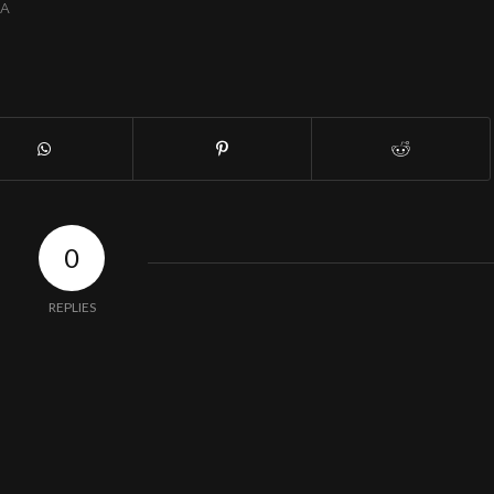
NA
0
REPLIES