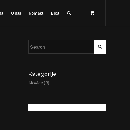
na
O nas
Kontakt
Blog
Kategorije
Novice
(3)