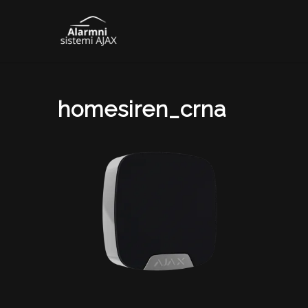
homesiren_crna