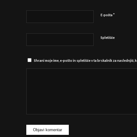
*
E-pošta
Spletišče
Shrani moje ime, e-pošto in spletišče v ta brskalnik za naslednjič,