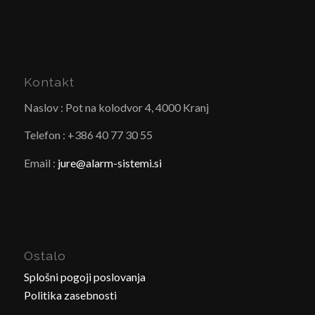
Kontakt
Naslov : Pot na kolodvor 4, 4000 Kranj
Telefon : +386 40 77 30 55
Email :
jure@alarm-sistemi.si
Ostalo
Splošni pogoji poslovanja
Politika zasebnosti