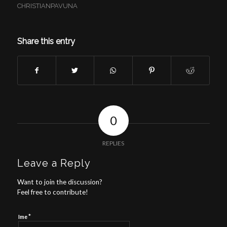
CHRISTIANPAVUNA
Share this entry
0
REPLIES
Leave a Reply
Want to join the discussion?
Feel free to contribute!
*
Ime