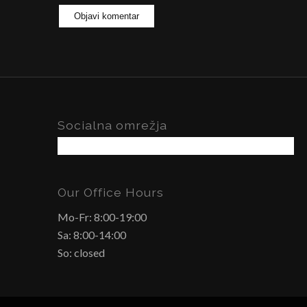
Socialna omrežja
Our Office Hours
Mo-Fr: 8:00-19:00
Sa: 8:00-14:00
So: closed