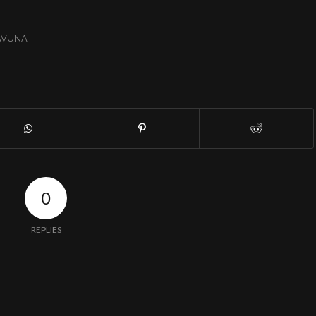
AVUNA
0
REPLIES