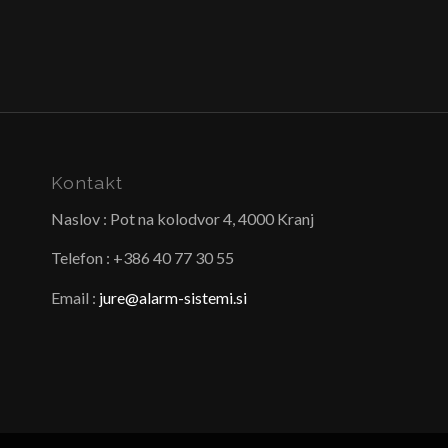
Kontakt
Naslov : Pot na kolodvor 4, 4000 Kranj
Telefon : +386 40 77 30 55
Email :
jure@alarm-sistemi.si