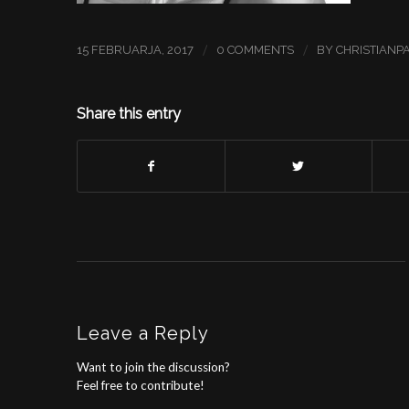
/
/
15 FEBRUARJA, 2017
0 COMMENTS
BY
CHRISTIANP
Share this entry
Leave a Reply
Want to join the discussion?
Feel free to contribute!