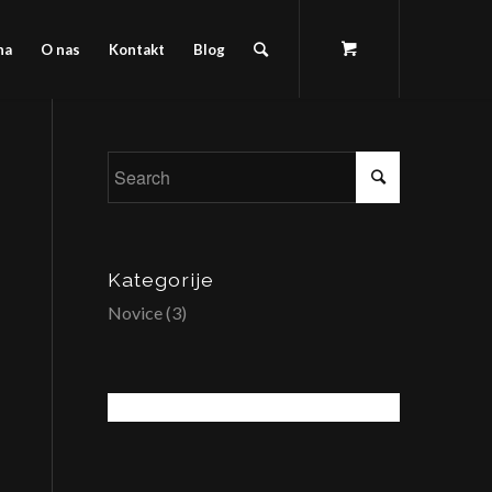
na
O nas
Kontakt
Blog
Kategorije
Novice
(3)